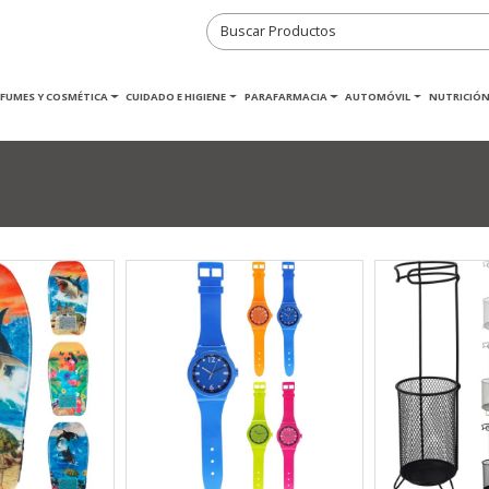
RFUMES Y COSMÉTICA
CUIDADO E HIGIENE
PARAFARMACIA
AUTOMÓVIL
NUTRICIÓN