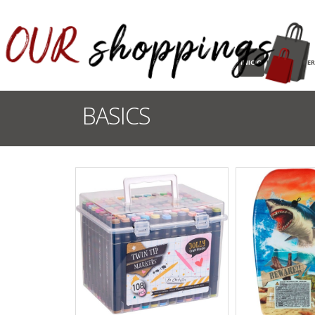
INICIO
HOGAR
PE
BASICS