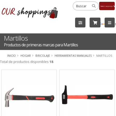
Powered
by
Tra
Martillos
Productos de primeras marcas para Martillos
INICIO
HOGAR
BRICOLAJE
HERRAMIENTAS MANUALES
MARTILLOS
Total de productos disponibles
18