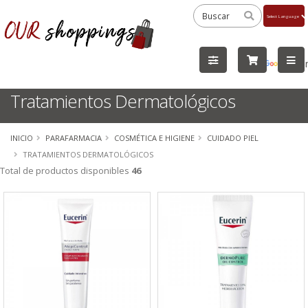
Powered
by
Tra
Tratamientos Dermatológicos
INICIO
PARAFARMACIA
COSMÉTICA E HIGIENE
CUIDADO PIEL
TRATAMIENTOS DERMATOLÓGICOS
Total de productos disponibles
46