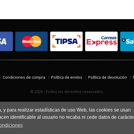
Condiciones de compra
Política de envíos
Política de devolución
© 2026 - Todos los derechos reservados.
a, y para realizar estadísticas de uso Web, las cookies se usan
en identificable al usuario no recaba ni cede datos de carácte
ondiciones