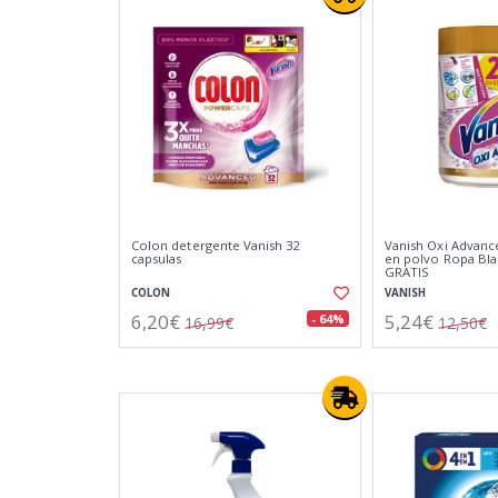
Colon detergente Vanish 32
Vanish Oxi Advanc
capsulas
en polvo Ropa Bla
GRATIS
COLON
VANISH
6,20€
5,24€
- 64%
16,99€
12,50€