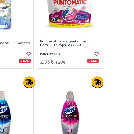
Puntomatic detergente fusión
te azul 56 lavados
floral 12+4 capsulas GRATIS
PUNTOMATIC
2,36€
- 45%
- 44%
4,20€