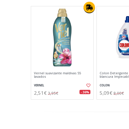
Vernel suavizante maldivas 55
Colon Detergente 
lavados
blancura Impecabl
VERNEL
COLON
2,51€
5,09€
- 36%
3,95€
8,00€