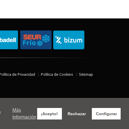
Política de Privacidad
Política de Cookies
Sitemap
Más
r
¡Acepto!
Rechazar
Configurar
Información