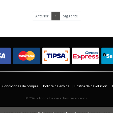
Anterior
1
Siguiente
Condiciones de compra
Política de envíos
Política de devolución
© 2026 - Todos los derechos reservados.