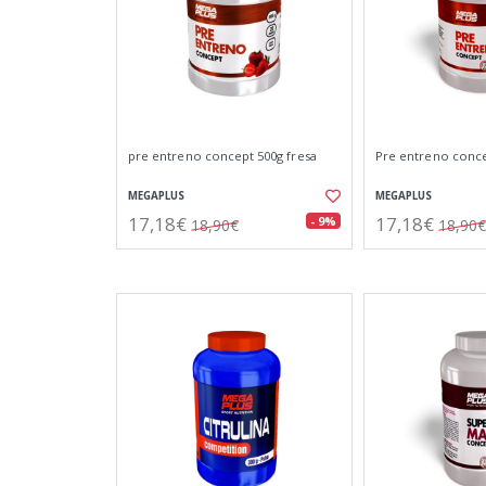
pre entreno concept 500g fresa
Pre entreno conce
MEGAPLUS
MEGAPLUS
17,18€
17,18€
- 9%
18,90€
18,90€