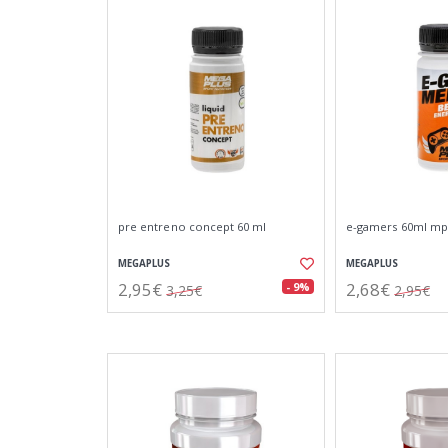
pre entreno concept 60 ml
e-gamers 60ml mp
MEGAPLUS
MEGAPLUS
2,95€
2,68€
- 9%
3,25€
2,95€