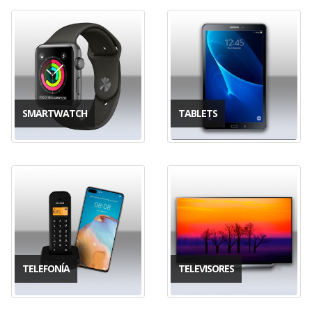
SMARTWATCH
TABLETS
TELEFONÍA
TELEVISORES