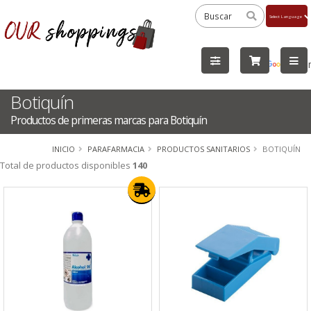
Powered
by
Tra
Botiquín
Productos de primeras marcas para Botiquín
INICIO
PARAFARMACIA
PRODUCTOS SANITARIOS
BOTIQUÍN
Total de productos disponibles
140