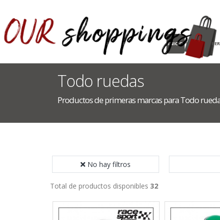
INICIO
HOGAR
PE
Todo ruedas
Productos de primeras marcas para Todo rued
No hay filtros
Total de productos disponibles
32