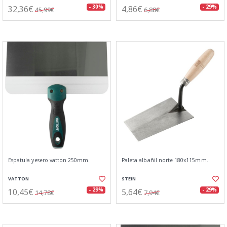
32,36€
4,86€
- 30%
- 29%
45,99€
6,88€
Espatula yesero vatton 250mm.
Paleta albañil norte 180x115mm.
VATTON
STEIN
10,45€
5,64€
- 29%
- 29%
14,78€
7,94€