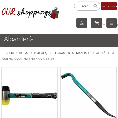
Powered
by
Tra
Albañilería
INICIO
HOGAR
BRICOLAJE
HERRAMIENTAS MANUALES
ALBAÑILERÍA
Total de productos disponibles
22