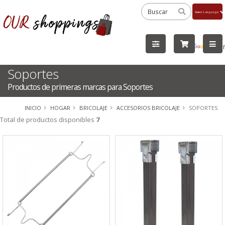
Powered
by
Tra
Soportes
Productos de primeras marcas para Soportes
INICIO
HOGAR
BRICOLAJE
ACCESORIOS BRICOLAJE
SOPORTES
Total de productos disponibles
7