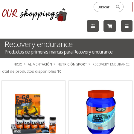
Recovery endurance
Productos de primeras marcas para Recovery endurance
INICIO
ALIMENTACIÓN
NUTRICIÓN SPORT
RECOVERY ENDURANCE
Total de productos disponibles
10