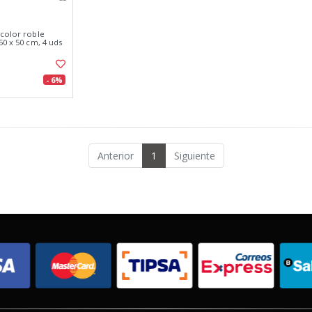
 color roble
50 x 50 cm, 4 uds
- 6%
Anterior
1
Siguiente